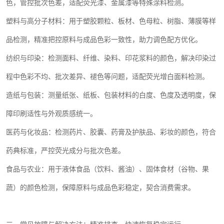
色，管控批次色差，适配荧光漆、金属漆等特殊涂料检测。
塑料与高分子材料：用于塑胶颗粒、板材、色母粒、树脂、薄膜等样
品检测，精准把控原料与成品色彩一致性，助力调色配方优化。
纺织与印染：检测面料、纤维、染料、印花浆料的颜色，解决印染过
程中色彩不均、批次差异、褪色等问题，适配荧光增白面料检测。
造纸与包装：测量纸张、纸板、包装材料的白度、色度及透明度，保
障印刷适性与外观质感统一。
医药与化妆品：检测药片、胶囊、药膏及护肤品、彩妆的颜色，符合
药典标准，严控荧光成分与批次色差。
食品与农业：用于液体食品（饮料、酱油）、固体食材（谷物、果
蔬）的颜色检测，保障原料与成品色彩稳定，契合消费需求。