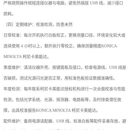
严格按照操作规程连接仪器与电脑，避免热插拔
USB
线，减少接口
损耗。
（四）定期维护：校准检测，防患未然
日常校准：每次开机执行白板校正，更换测量口径、环境变化较大或
连续使用
4
小时以上，额外执行零校正，确保测量精度
KONICA
MINOLTA
柯尼卡美能达。
季度维护：清洁仪器外壳、按键面板及接口，检查电源线、
USB
线是
否破损，测试光源闪光是否正常，用标准色板验证数据准确性。
年度检测：每年联系柯尼卡美能达授权机构进行一次全面校准与性能
检测，包括光学系统、光源、探测器、电路板等，及时排查潜在故
障，出具校准报告
KONICA MINOLTA
柯尼卡美能达。
配件维护：备用电源适配器、
USB
线、标准白板等配件妥善存放，避