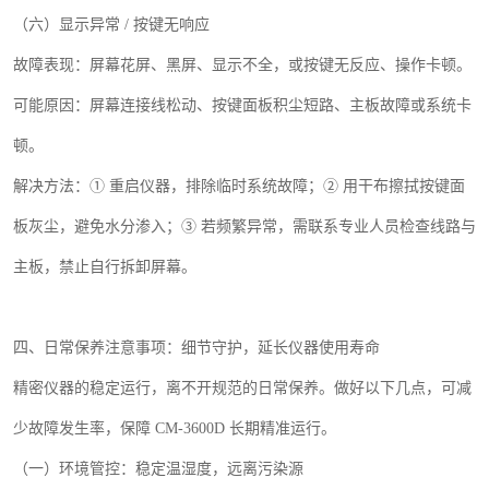
（六）显示异常
/
按键无响应
故障表现：屏幕花屏、黑屏、显示不全，或按键无反应、操作卡顿。
可能原因：屏幕连接线松动、按键面板积尘短路、主板故障或系统卡
顿。
解决方法：
① 重启仪器，排除临时系统故障；② 用干布擦拭按键面
板灰尘，避免水分渗入；③ 若频繁异常，需联系专业人员检查线路与
主板，禁止自行拆卸屏幕。
四、日常保养注意事项：细节守护，延长仪器使用寿命
精密仪器的稳定运行，离不开规范的日常保养。做好以下几点，可减
少故障发生率，保障
CM-3600D
长期精准运行。
（一）环境管控：稳定温湿度，远离污染源