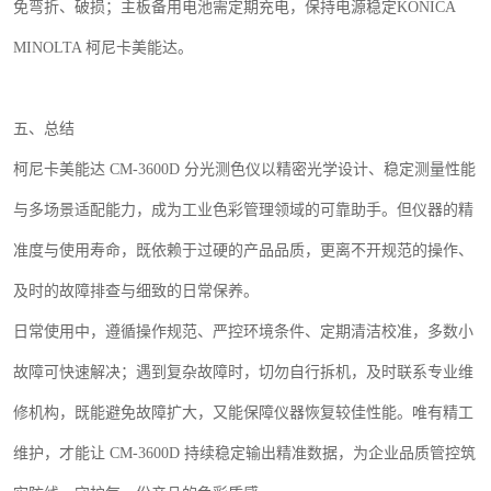
免弯折、破损；主板备用电池需定期充电，保持电源稳定
KONICA
MINOLTA
柯尼卡美能达。
五、总结
柯尼卡美能达
CM-3600D
分光测色仪以精密光学设计、稳定测量性能
与多场景适配能力，成为工业色彩管理领域的可靠助手。但仪器的精
准度与使用寿命，既依赖于过硬的产品品质，更离不开规范的操作、
及时的故障排查与细致的日常保养。
日常使用中，遵循操作规范、严控环境条件、定期清洁校准，多数小
故障可快速解决；遇到复杂故障时，切勿自行拆机，及时联系专业维
修机构，既能避免故障扩大，又能保障仪器恢复较佳性能。唯有精工
维护，才能让
CM-3600D
持续稳定输出精准数据，为企业品质管控筑