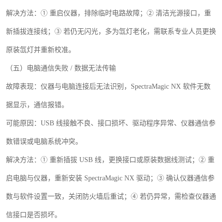
解决方法：
① 重启仪器，排除临时电路故障；② 清洁光源接口，重
新插拔连接线；③ 若仍无闪光，多为氙灯老化，需联系专业人员更换
原装氙灯并重新校准。
（五）电脑通信失败
/
数据无法传输
故障表现：仪器与电脑连接后无法识别，
SpectraMagic NX
软件无数
据显示，通信报错。
可能原因：
USB
线接触不良、接口损坏、驱动程序异常、仪器通信参
数错误或电脑系统冲突。
解决方法：
① 重新插拔
USB
线，更换接口或原装数据线测试；② 重
启电脑与仪器，重新安装
SpectraMagic NX
驱动；③ 确认仪器通信参
数与软件设置一致，关闭防火墙后重试；④ 若仍异常，需检查仪器通
信接口是否损坏。