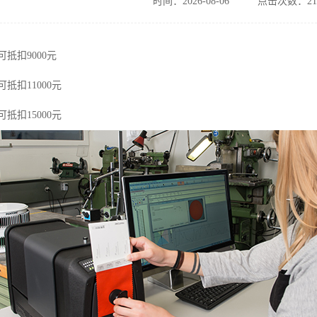
时间：2026-08-06
点击次数：21
可抵扣
9000
元
可抵扣
11000
元
可抵扣
15000
元