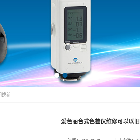
旧换新
爱色丽台式色差仪维修可以以旧