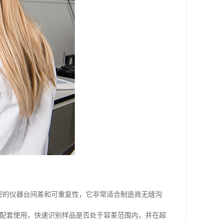
密的仪器台间差和可重复性，它非常适合制造商无缝沟
配套使用，快速识别样品是否处于容差范围内，并在超