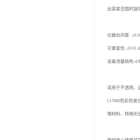
出容差范围时提
仪器台间差
≤
0.
可重复性
≤
0.01 
设备测量结构
d/
适用于不透明、
Ci7800
色彩色差
理材料、特殊形