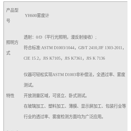
产品型
YH600雾度计
号
透射：0/D（平行光照明，漫反射接收）;
照明方
符合标准:ASTM D1003/1044，GB/T 2410,JJF 1303-2011，
式
CIE 15.2，JIS K7105，JIS K7361，JIS K 7136
仪器可轻松实现ASTM D1003非补偿法，全透过率、雾度
测试。
特性
开放测量区域，可竖立、卧式测试。
在玻璃加工、塑料加工、薄膜、显示屏加工、包装行业等
行业的透过率、雾度检测方面均为广泛应用。