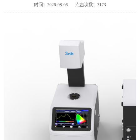
时间：2026-08-06
点击次数：3173
印刷密度仪
色差仪维修
炉温仪维修
行业色差仪
通用仪器产品
配色软件
印刷看样台
条码扫描仪维修