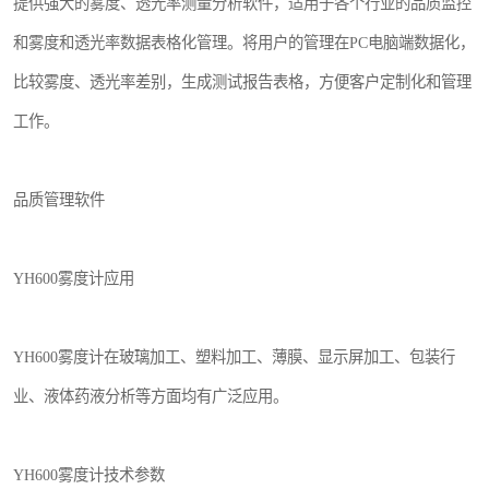
提供强大的雾度、透光率测量分析软件，适用于各个行业的品质监控
和雾度和透光率数据表格化管理。将用户的管理在PC电脑端数据化，
比较雾度、透光率差别，生成测试报告表格，方便客户定制化和管理
工作。
品质管理软件
YH600雾度计应用
YH600雾度计在玻璃加工、塑料加工、薄膜、显示屏加工、包装行
业、液体药液分析等方面均有广泛应用。
YH600雾度计技术参数