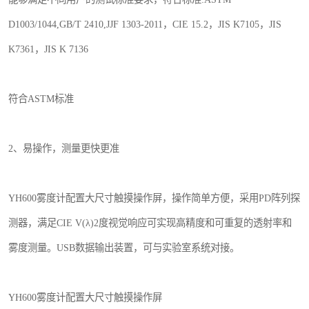
D1003/1044,GB/T 2410,JJF 1303-2011，CIE 15.2，JIS K7105，JIS
K7361，JIS K 7136
符合ASTM标准
2、易操作，测量更快更准
YH600雾度计配置大尺寸触摸操作屏，操作简单方便，采用PD阵列探
测器，满足CIE V(λ)2度视觉响应可实现高精度和可重复的透射率和
雾度测量。USB数据输出装置，可与实验室系统对接。
YH600雾度计配置大尺寸触摸操作屏