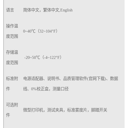
语言
简体中文，繁体中文,English
操作温
0~40℃（32~104°F）
度范围
存储温
-20~50℃（-4~122°F）
度范围
标准附
电源适配器、说明书、品质管理软件(官网下载)、数据
件
线、0%校正盒，测量口径
可选附
微型打印机，测试夹具，标准雾度片，脚踏开关
件