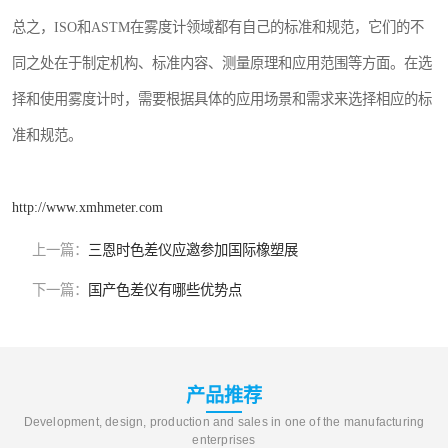
总之，ISO和ASTM在雾度计领域都有自己的标准和规范，它们的不
同之处在于制定机构、标准内容、测量原理和应用范围等方面。在选
择和使用雾度计时，需要根据具体的应用场景和需求来选择相应的标
准和规范。
http://www.xmhmeter.com
上一篇：
三恩时色差仪应邀参加国际橡塑展
下一篇：
国产色差仪有哪些优势点
产品推荐
Development, design, production and sales in one of the manufacturing
enterprises