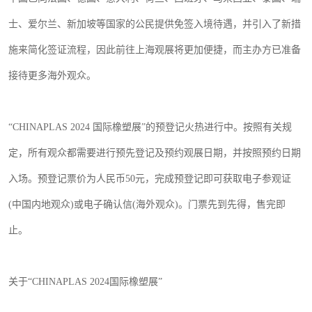
士、爱尔兰、新加坡等国家的公民提供免签入境待遇，并引入了新措
施来简化签证流程，因此前往上海观展将更加便捷，而主办方已准备
接待更多海外观众。
“
CHINAPLAS 2024
国际橡塑展”的预登记火热进行中。按照有关规
定，所有观众都需要进行预先登记及预约观展日期，并按照预约日期
入场。预登记票价为人民币
50
元，完成预登记即可获取电子参观证
(
中国内地观众
)
或电子确认信
(
海外观众
)
。门票先到先得，售完即
止。
关于
“
CHINAPLAS 2024
国际橡塑展”