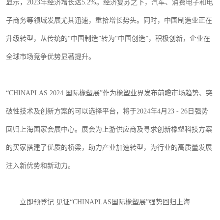
显示，
2023
年经济增长达
5.2%
。经济复苏之下，汽车、消费电子和电
子商务等领域发展尤其迅速，重拾增长势头。同时，中国制造业正在
升级转型，从传统的“中国制造”转为“中国创造”，积极创新，企业在
全球市场竞争优势显著提升。
“
CHINAPLAS 2024
国际橡塑展”作为橡塑业界发布前瞻市场趋势、突
破性技术及创新方案的可以选择平台，将于
2024
年
4
月
23 - 26
日强势
回归上海国家会展中心。展会为上游供应商及寻求创新橡塑科技方案
的买家搭建了优质的桥梁，助力产业加速转型，为行业的高质量发展
注入新优势和新动力。
立即预登记
见证
“
CHINAPLAS
国际橡塑展”强势回归上海