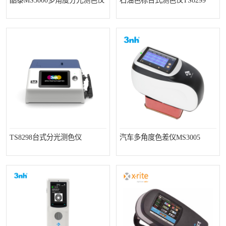
酷泰MS3000多角度分光测色仪
石油色标台式测色仪TS8299
TS8298台式分光测色仪
汽车多角度色差仪MS3005