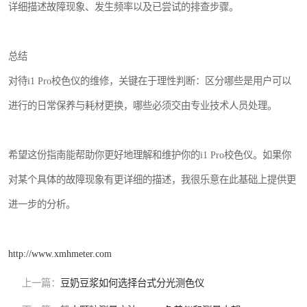
详细描述故障现象、发生频率以及已尝试的排查步骤。
总结
对待i1 Pro校色仪的维修，关键在于理性判断：区分哪些是用户可以
进行的日常保养与耗材更换，哪些必须交由专业技术人员处理。
希望这份指南能帮助你更好地理解和维护你的i1 Pro校色仪。如果你
对某个具体的故障现象有更详细的描述，我很乐意在此基础上提供更
进一步的分析。
http://www.xmhmeter.com
上一篇：
豆奶豆浆如何选择台式分光测色仪