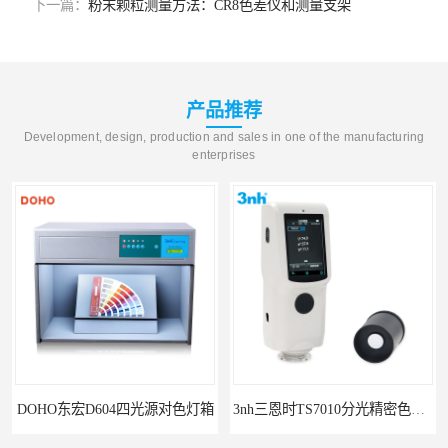
下一篇：
粉末颗粒测量方法：CR8色差仪和测量支架
产品推荐
Development, design, production and sales in one of the manufacturing
enterprises
3nh三恩时TS7010分光精密色差仪
3nh三恩时基础版色差宝CR1