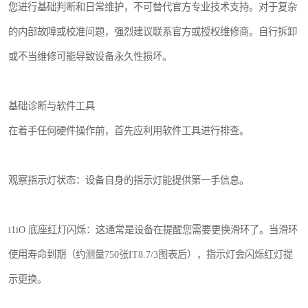
您进行基础判断和日常维护，不可替代官方专业技术支持。对于复杂
的内部故障或校准问题，强烈建议联系官方或授权维修商。自行拆卸
或不当维修可能导致设备永久性损坏。
基础诊断与软件工具
在着手任何硬件操作前，首先应利用软件工具进行排查。
观察指示灯状态：设备自身的指示灯能提供第一手信息。
i1iO 底座红灯闪烁：这通常是设备在提醒您需要更换滑环了。当滑环
使用寿命到期（约测量750张IT8.7/3图表后），指示灯会闪烁红灯提
示更换。