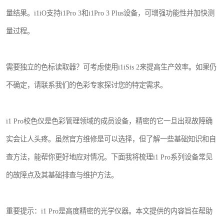
量结果。i1iO支持i1Pro 3和i1Pro 3 Plus设备，可增强功能性并加快测
量过程。
需要独立的色标读取器？可考虑使用i1iSis 2来提高生产效率。如果仍
不确定，请联系我们的色彩专家探讨您的特定需求。
i1 Pro校色仪是色彩管理领域的成员设备，精密的它一旦出现故障确
实会让人头疼。虽然官方维修是可以选择，但了解一些基础知识和自
查方法，能帮你更好地应对情况。下面我将梳理i1 Pro系列设备常见
的故障点及其基础排查与维护方法。
重要提示：i1 Pro是高度精密的光学仪器。本文提供的内容旨在帮助