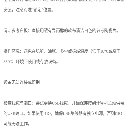
安装，注意对准"锁定"位置。
清洁参考白板：直接用蘸有异丙醇的软布清洁白色的参考陶瓷片。
操作环境：避免在肮脏、油腻、多尘或极端温度（低于10°C或高于
35°C）环境下使用或存放设备。
设备无法连接或识别
检查线缆与端口：尝试更换USB线缆，并确保连接到计算机主动供电
的USB端口。如果使用i1iO，确保USB集线器有独立电源，否则i1iO
可能无法工作。