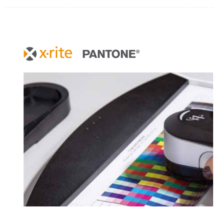
印刷密度仪
色差仪维修
炉温仪维修
行业色差仪
通用仪器产品
配色软件
印刷看样台
条码扫描仪维修