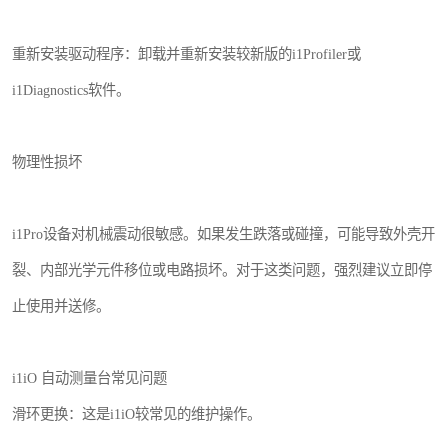
重新安装驱动程序：卸载并重新安装较新版的i1Profiler或
i1Diagnostics软件。
物理性损坏
i1Pro设备对机械震动很敏感。如果发生跌落或碰撞，可能导致外壳开
裂、内部光学元件移位或电路损坏。对于这类问题，强烈建议立即停
止使用并送修。
i1iO 自动测量台常见问题
滑环更换：这是i1iO较常见的维护操作。