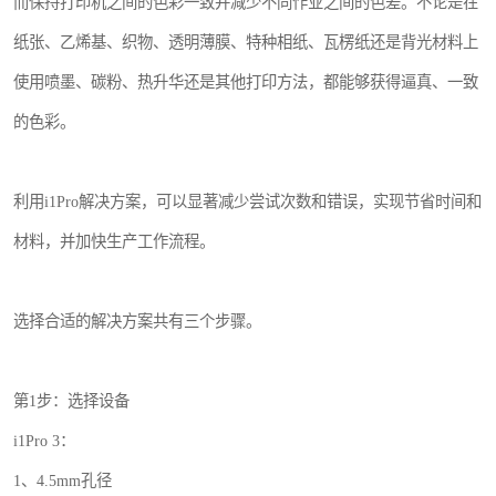
而保持打印机之间的色彩一致并减少不同作业之间的色差。不论是在
纸张、乙烯基、织物、透明薄膜、特种相纸、瓦楞纸还是背光材料上
使用喷墨、碳粉、热升华还是其他打印方法，都能够获得逼真、一致
的色彩。
利用i1Pro解决方案，可以显著减少尝试次数和错误，实现节省时间和
材料，并加快生产工作流程。
选择合适的解决方案共有三个步骤。
第1步：选择设备
i1Pro 3：
1、4.5mm孔径