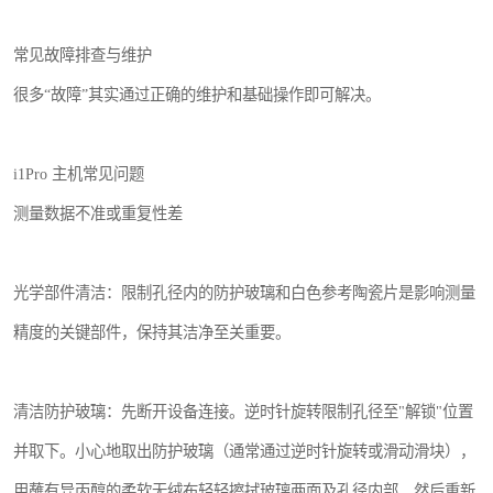
常见故障排查与维护
很多“故障”其实通过正确的维护和基础操作即可解决。
i1Pro 主机常见问题
测量数据不准或重复性差
光学部件清洁：限制孔径内的防护玻璃和白色参考陶瓷片是影响测量
精度的关键部件，保持其洁净至关重要。
清洁防护玻璃：先断开设备连接。逆时针旋转限制孔径至"解锁"位置
并取下。小心地取出防护玻璃（通常通过逆时针旋转或滑动滑块），
用蘸有异丙醇的柔软无绒布轻轻擦拭玻璃两面及孔径内部。然后重新