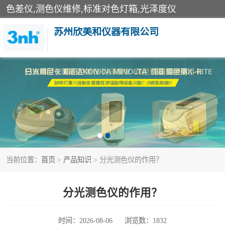
色差仪,测色仪维修,标准对色灯箱,光泽度仪
苏州欣美和仪器有限公司
3nh色差仪
分光色差仪
美能达色差计
当前位置：
首页
>
产品知识
> 分光测色仪的作用？
3nh分光测色仪
光泽度仪
分光测色仪的作用？
雾度透过率仪
时间：2026-08-06
浏览数：1832