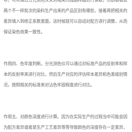
以，可以通过分光测色仪来对相关的成品样品进行读取，然后看看这
两个不一样批次的染料生产出来的产品区别有哪些，接着再把相关的
差异填入到修正系数里面，这时候就可以自动对配方进行调整，从而
保证染色效果一致性。
作用四、色牢度判断。分光测色仪可以通过对标准产品的反射率和样
本的反射率来进行对比，然后生产对应的评估样本差异和色差级别情
况，按照相关的标准来对沾色牢固程度进行对比。
作用五、对颜色深度进行计算。因为在实际生产的过程当中可能会因
为配方差异或者是生产工艺差异等等导致颜色的深度存在一定差异，